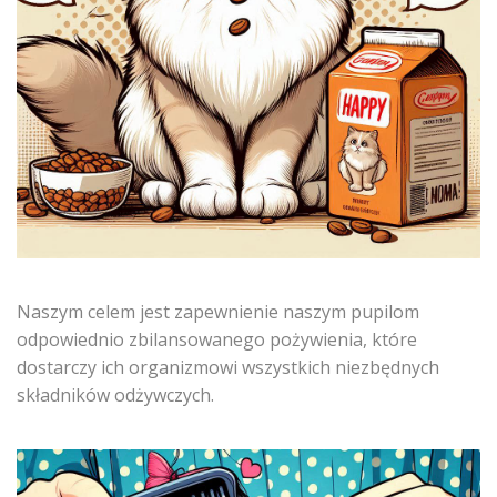
Naszym celem jest zapewnienie naszym pupilom
odpowiednio zbilansowanego pożywienia, które
dostarczy ich organizmowi wszystkich niezbędnych
składników odżywczych.