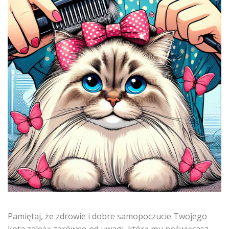
Pamiętaj, że zdrowie i dobre samopoczucie Twojego