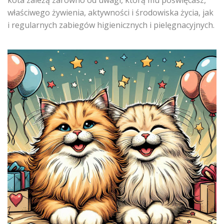
kota zależą zarówno od uwagi, którą mu poświęcasz,
właściwego żywienia, aktywności i środowiska życia, jak
i regularnych zabiegów higienicznych i pielęgnacyjnych.