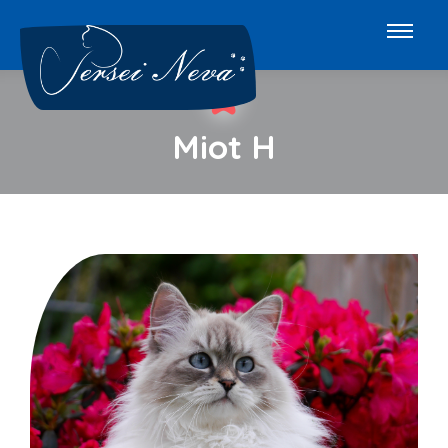
Miot H