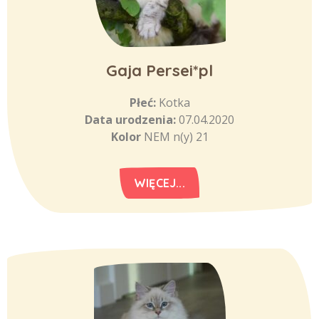
Gaja Persei*pl
Płeć:
Kotka
Data urodzenia:
07.04.2020
Kolor
NEM n(y) 21
WIĘCEJ...