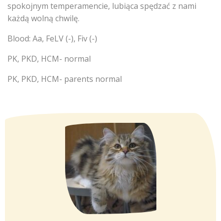
spokojnym temperamencie, lubiąca spędzać z nami
każdą wolną chwilę.
Blood: Aa,
FeLV (-), Fiv (-)
PK, PKD, HCM- normal
PK, PKD, HCM- parents normal