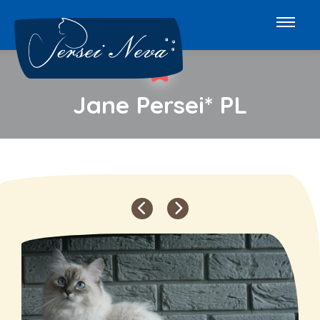
Jane Persei* PL