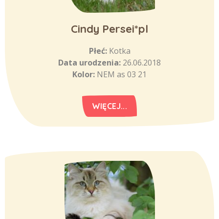
Cindy Persei*pl
Płeć:
Kotka
Data urodzenia:
26.06.2018
Kolor:
NEM as 03 21
WIĘCEJ...