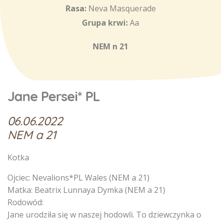
Rasa:
Neva Masquerade
Grupa krwi:
Aa
NEM n 21
Jane Persei* PL
06.06.2022
NEM a 21
Kotka
Ojciec: Nevalions*PL Wales (NEM a 21)
Matka: Beatrix Lunnaya Dymka (NEM a 21)
Rodowód:
Jane urodziła się w naszej hodowli. To dziewczynka o