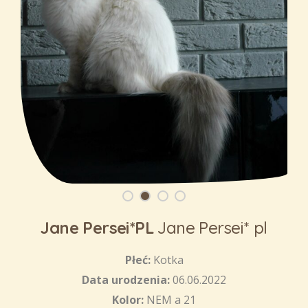
Jane Persei*PL
Jane Persei* pl
Płeć:
Kotka
Data urodzenia:
06.06.2022
Kolor:
NEM a 21