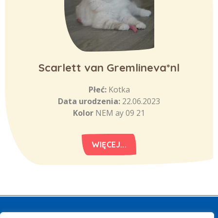
Scarlett van Gremlineva*nl
Płeć:
Kotka
Data urodzenia:
22.06.2023
Kolor
NEM ay 09 21
WIĘCEJ...