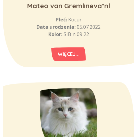
Mateo van Gremlineva*nl
Płeć:
Kocur
Data urodzenia:
05.07.2022
Kolor:
SIB n 09 22
WIĘCEJ...